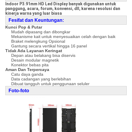
Indoor P3.91mm HD Led Display banyak digunakan untuk
panggung, acara, forum, konvensi, dll, karena resolusi dan
kinerja warna yang luar biasa
F
e
sifat dan Keuntungan:
Kunci Pop & Putar
Mudah dipasang dan dibongkar
Mekanisme kait untuk menyesuaikan celah dengan baik
Braket melengkung Opsional
Gantung secara vertikal hingga 16 panel
Tidak Ada Layanan Keringat
Depan atau belakang bisa diservis
Desain modular magnetik
Konektor bebas pita
Aman Dan Terpercaya
Catu daya ganda
Data cadangan yang berlebihan
Dibuat tangguh untuk penggunaan seluler
Foto-foto