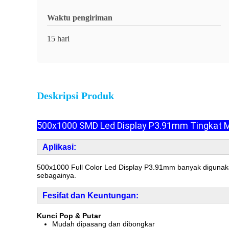
Waktu pengiriman
15 hari
Deskripsi Produk
500x1000 SMD Led Display P3.91mm Tingkat 
Aplikasi:
500x1000 Full Color Led Display P3.91mm banyak digunaka
sebagainya.
F
e
sifat dan Keuntungan:
Kunci Pop & Putar
Mudah dipasang dan dibongkar