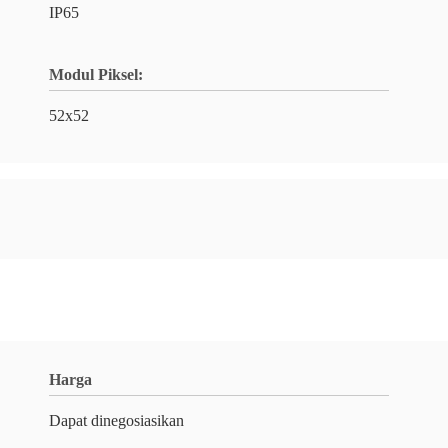
IP65
Modul Piksel:
52x52
Harga
Dapat dinegosiasikan