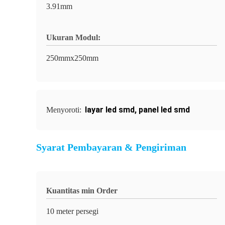
3.91mm
Ukuran Modul:
250mmx250mm
layar led smd
,
panel led smd
Menyoroti:
Syarat Pembayaran & Pengiriman
Kuantitas min Order
10 meter persegi