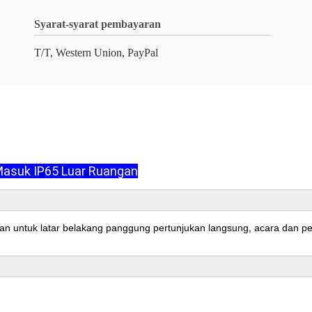
Syarat-syarat pembayaran
T/T, Western Union, PayPal
Masuk IP65 Luar Ruangan
n untuk latar belakang panggung pertunjukan langsung, acara dan pen