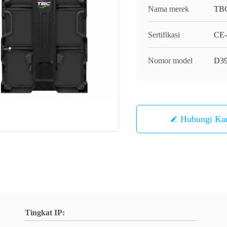
Nama merek
TB
Sertifikasi
CE-
Nomor model
D3
Hubungi Ka
Tingkat IP: