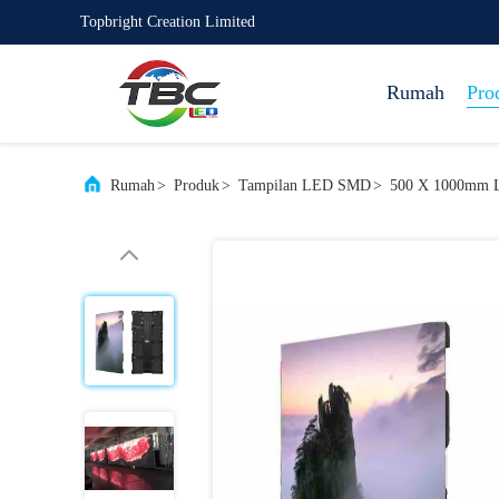
Topbright Creation Limited
Rumah
Pro
Rumah
>
Produk
>
Tampilan LED SMD
>
500 X 1000mm Le