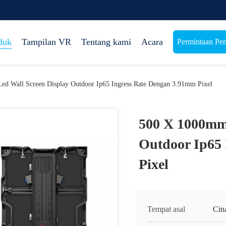
duk
Tampilan VR
Tentang kami
Acara
Permintaan Pe
d Wall Screen Display Outdoor Ip65 Ingress Rate Dengan 3.91mm Pixel
500 X 1000mm 
Outdoor Ip65
Pixel
Tempat asal
Cin