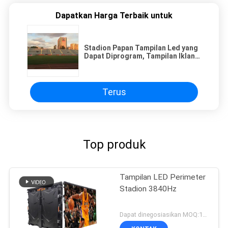
Dapatkan Harga Terbaik untuk
Stadion Papan Tampilan Led yang
Dapat Diprogram, Tampilan Iklan
Led Luar Ruangan 12mm
Terus
Top produk
Tampilan LED Perimeter
Stadion 3840Hz
Dapat dinegosiasikan MOQ:10 meter persegi