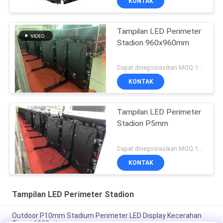
KONTAK
Tampilan LED Perimeter
Stadion 960x960mm
Dapat dinegosiasikan MOQ:10 meter persegi
KONTAK
Tampilan LED Perimeter
Stadion P5mm
Dapat dinegosiasikan MOQ:10 meter persegi
KONTAK
Tampilan LED Perimeter Stadion
Outdoor P10mm Stadium Perimeter LED Display Kecerahan