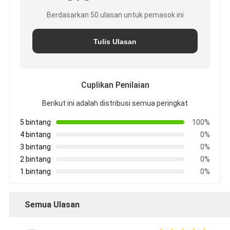
Berdasarkan 50 ulasan untuk pemasok ini
Tulis Ulasan
Cuplikan Penilaian
Berikut ini adalah distribusi semua peringkat
5 bintang
100%
4 bintang
0%
3 bintang
0%
2 bintang
0%
1 bintang
0%
Semua Ulasan