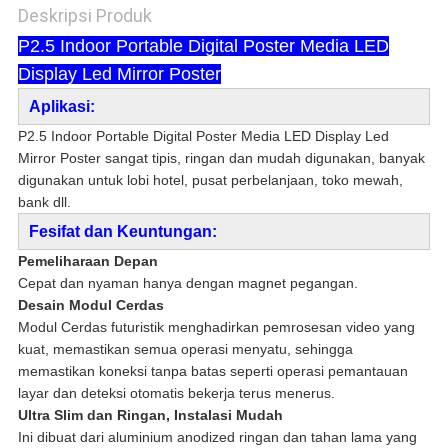
Deskripsi Produk
P2.5 Indoor Portable Digital Poster Media LED
Display Led Mirror Poster
Aplikasi:
P2.5 Indoor Portable Digital Poster Media LED Display Led
Mirror Poster sangat tipis, ringan dan mudah digunakan, banyak
digunakan untuk lobi hotel, pusat perbelanjaan, toko mewah,
bank dll.
F
e
sifat dan Keuntungan:
Pemeliharaan Depan
Cepat dan nyaman hanya dengan magnet pegangan.
Desain Modul Cerdas
Modul Cerdas futuristik menghadirkan pemrosesan video yang
kuat, memastikan semua operasi menyatu, sehingga
memastikan koneksi tanpa batas seperti operasi pemantauan
layar dan deteksi otomatis bekerja terus menerus.
Ultra Slim dan Ringan, Instalasi Mudah
Ini dibuat dari aluminium anodized ringan dan tahan lama yang