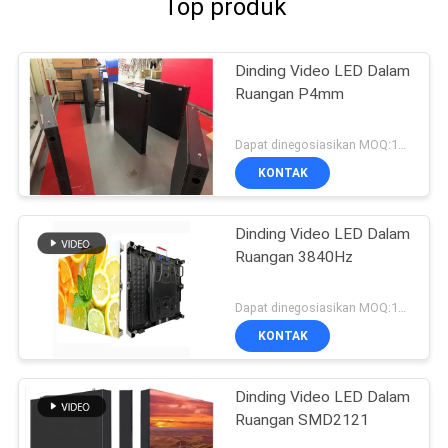
Top produk
Dinding Video LED Dalam
Ruangan P4mm
Dapat dinegosiasikan MOQ:10 meter persegi
KONTAK
Dinding Video LED Dalam
Ruangan 3840Hz
Dapat dinegosiasikan MOQ:10 meter persegi
KONTAK
Dinding Video LED Dalam
Ruangan SMD2121