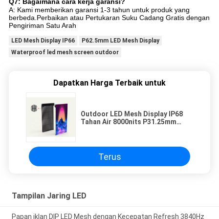
Q7: Bagaimana cara kerja garansi?
A: Kami memberikan garansi 1-3 tahun untuk produk yang
berbeda.Perbaikan atau Pertukaran Suku Cadang Gratis dengan
Pengiriman Satu Arah
LED Mesh Display IP66
P62.5mm LED Mesh Display
Waterproof led mesh screen outdoor
Dapatkan Harga Terbaik untuk
Outdoor LED Mesh Display IP68
Tahan Air 8000nits P31.25mm
Kecerahan Tinggi
Terus
Tampilan Jaring LED
Papan iklan DIP LED Mesh dengan Kecepatan Refresh 3840Hz