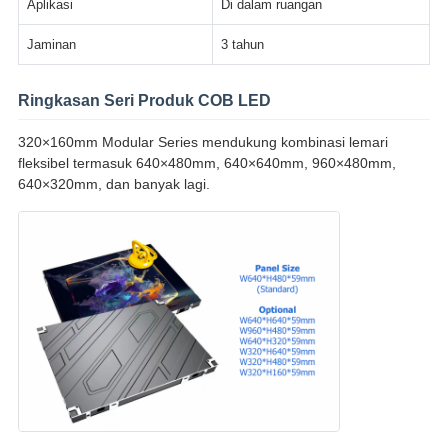
Aplikasi
Di dalam ruangan
Jaminan
3 tahun
Ringkasan Seri Produk COB LED
320×160mm Modular Series mendukung kombinasi lemari
fleksibel termasuk 640×480mm, 640×640mm, 960×480mm,
640×320mm, dan banyak lagi.