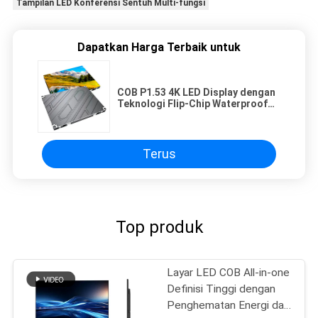
Tampilan LED Konferensi Sentuh Multi-fungsi
Dapatkan Harga Terbaik untuk
COB P1.53 4K LED Display dengan
Teknologi Flip-Chip Waterproof
Dustproof dan Magnetic Mount
untuk Splicing Seamless
Terus
Top produk
Layar LED COB All-in-one
Definisi Tinggi dengan
Penghematan Energi dan