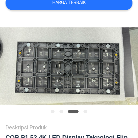
HARGA TERBAIK
Deskripsi Produk
COB P1.53 4K LED Display Teknologi Flip-