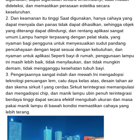
dideteksi, dan memastikan perasaan estetika secara
keseluruhan.
2. Dan keamanan itu tinggi Saat digunakan, hanya cahaya yang
dapat menyala dan panas tidak dapat dihasilkan, sehingga objek
yang diterangi dapat dilindungi, dan rentang aplikasi sangat
umum.Lampu hampir terpasang dengan pelat skala, yang
nyaman bagi pengguna untuk menyesuaikan sudut pandang
pencahayaan dengan tepat sesuai dengan kebutuhan, dan
nyaman untuk aplikasi.Seperti bayi di rumah, penggunaan lampu
ini masih lebih baik, tidak menyilaukan, dan tidak mungkin
demam, tidak mengganggu kesehatan tubuh bayi.
3. Pengerjaannya sangat indah dan mewah.Ini mengadopsi
teknologi penuangan lem, catu daya kelas atas, desain tahan air
dan skema sirkuit I yang cerdas.Sirkuit terintegrasi memanipulasi
dan mengadopsi chip, dan manik lampu ubin penuh terintegrasi
berdaya tinggi dapat secara efektif mengubah ukuran dan masa
pakai manik lampu di bawah kondisi memastikan cahaya yang
lebih terang.