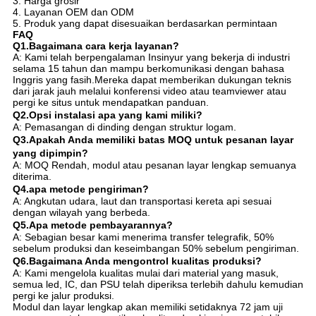
3. Harga grosir
4. Layanan OEM dan ODM
5. Produk yang dapat disesuaikan berdasarkan permintaan
FAQ
Q1.Bagaimana cara kerja layanan?
A: Kami telah berpengalaman Insinyur yang bekerja di industri
selama 15 tahun dan mampu berkomunikasi dengan bahasa
Inggris yang fasih.Mereka dapat memberikan dukungan teknis
dari jarak jauh melalui konferensi video atau teamviewer atau
pergi ke situs untuk mendapatkan panduan.
Q2.Opsi instalasi apa yang kami miliki?
A: Pemasangan di dinding dengan struktur logam.
Q3.Apakah Anda memiliki batas MOQ untuk pesanan layar
yang dipimpin?
A: MOQ Rendah, modul atau pesanan layar lengkap semuanya
diterima.
Q4.apa metode pengiriman?
A: Angkutan udara, laut dan transportasi kereta api sesuai
dengan wilayah yang berbeda.
Q5.Apa metode pembayarannya?
A: Sebagian besar kami menerima transfer telegrafik, 50%
sebelum produksi dan keseimbangan 50% sebelum pengiriman.
Q6.Bagaimana Anda mengontrol kualitas produksi?
A: Kami mengelola kualitas mulai dari material yang masuk,
semua led, IC, dan PSU telah diperiksa terlebih dahulu kemudian
pergi ke jalur produksi.
Modul dan layar lengkap akan memiliki setidaknya 72 jam uji