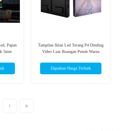
Led, Papan
Tampilan Iklan Led Terang P4 Dinding
nik 5mm
Video Luar Ruangan Penuh Warna
aik
Dapatkan Harga Terbaik