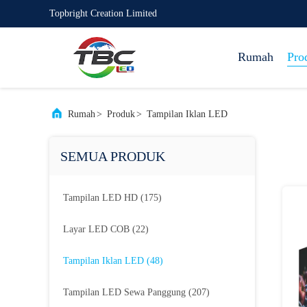
Topbright Creation Limited
Rumah
Pro
Rumah
>
Produk
>
Tampilan Iklan LED
SEMUA PRODUK
Tampilan LED HD
(175)
Layar LED COB
(22)
Tampilan Iklan LED
(48)
Tampilan LED Sewa Panggung
(207)