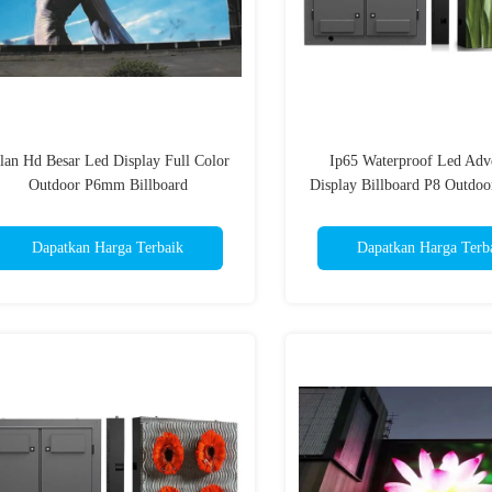
lan Hd Besar Led Display Full Color
Ip65 Waterproof Led Adve
Outdoor P6mm Billboard
Display Billboard P8 Outdo
Derajat
Dapatkan Harga Terbaik
Dapatkan Harga Terb