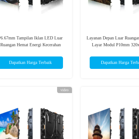
P6.67mm Tampilan Iklan LED Luar
Layanan Depan Luar Ruangan
Ruangan Hemat Energi Kecerahan
Layar Modul P10mm 32
Tinggi
Dapatkan Harga Terbaik
Dapatkan Harga Terb
video