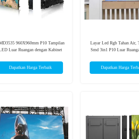
MD3535 960X960mm P10 Tampilan
Layar Led Rgb Tahan Air, 
LED Luar Ruangan dengan Kabinet
Smd 3in1 P10 Luar Ruang
Ringan
Warna Asli
Dapatkan Harga Terbaik
Dapatkan Harga Terb