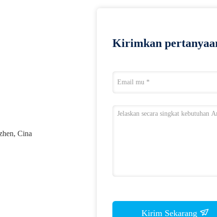
Kirimkan pertanyaa
zhen, Cina
Kirim Sekarang