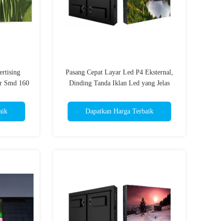
rtising
Pasang Cepat Layar Led P4 Eksternal,
or Smd 160
Dinding Tanda Iklan Led yang Jelas
aik
Dapatkan Harga Terbaik