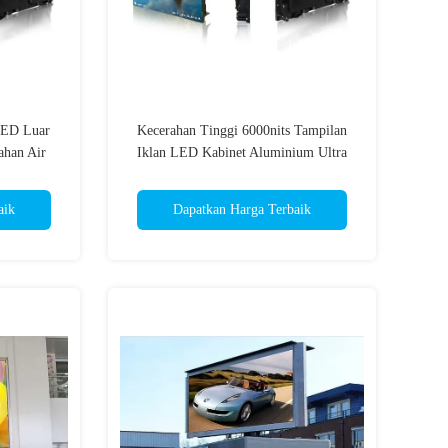
LED Luar
Kecerahan Tinggi 6000nits Tampilan
ahan Air
Iklan LED Kabinet Aluminium Ultra
Tipis
aik
Dapatkan Harga Terbaik