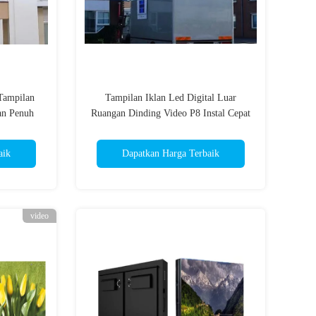
Tampilan
Tampilan Iklan Led Digital Luar
an Penuh
Ruangan Dinding Video P8 Instal Cepat
aik
Dapatkan Harga Terbaik
video