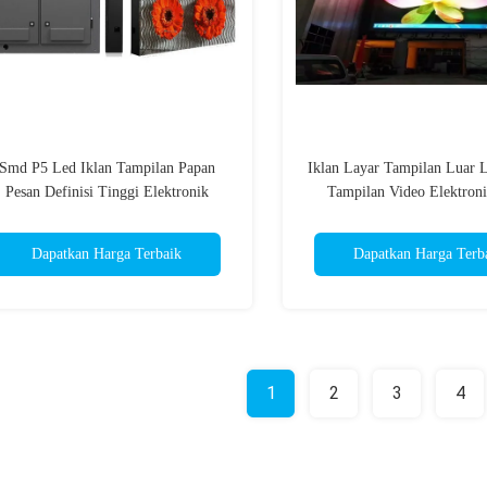
Smd P5 Led Iklan Tampilan Papan
Iklan Layar Tampilan Luar 
Pesan Definisi Tinggi Elektronik
Tampilan Video Elektro
Dapatkan Harga Terbaik
Dapatkan Harga Terb
1
2
3
4