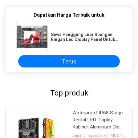
Dapatkan Harga Terbaik untuk
Sewa Panggung Luar Ruangan
Ringan Led Display Panel Untuk
Iklan Video
Terus
Top produk
Waterproof IP68 Stage
Rental LED Display
Kabinet Aluminium Die
Cast
Dapat dinegosiasikan MOQ:10 meter persegi