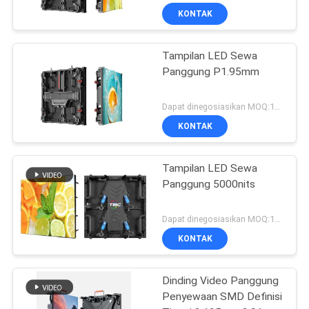
KONTAK
Tampilan LED Sewa
Panggung P1.95mm
Dapat dinegosiasikan MOQ:10 meter persegi
KONTAK
Tampilan LED Sewa
Panggung 5000nits
Dapat dinegosiasikan MOQ:10 meter persegi
KONTAK
Dinding Video Panggung
Penyewaan SMD Definisi