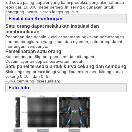
led sewa paling populer yang kami produksi, penjualan tahunan
lebih dari 10.000 meter persegi.Ini sering digunakan untuk
panggung, acara, siaran langsung, e
tc.
F
e
sifat dan Keuntungan:
Satu orang dapat melakukan instalasi dan
pembongkaran
Pegangan dan desain kunci cepat memungkinkan pemasangan
dan pembongkaran yang cepat dan nyaman, satu orang dapat
menangani semuanya.
Pemeliharaan satu orang
Kabinet ringan, 8kg per panel, mudah ditangani
Desain layanan depan, perawatan mudah.
Satu panel tersedia untuk kurva cekung dan cembung
Blok lengkung presisi tinggi yang dipatenkan mendukung kurva
cekung 0-10 ° dan 0 -5 °
kurva cembung (disesuaikan).
Foto-foto