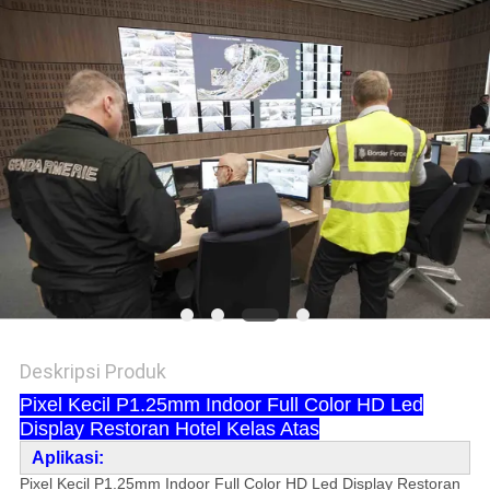
Deskripsi Produk
Pixel Kecil P1.25mm Indoor Full Color HD Led
Display Restoran Hotel Kelas Atas
Aplikasi:
Pixel Kecil P1.25mm Indoor Full Color HD Led Display Restoran