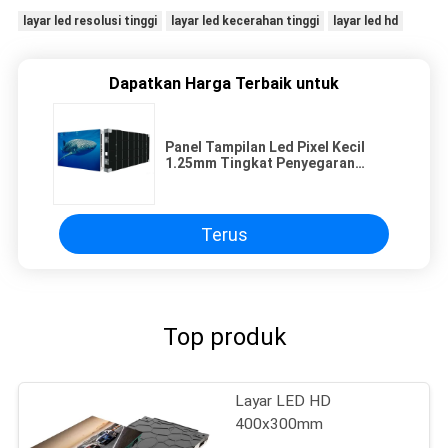
layar led resolusi tinggi
layar led kecerahan tinggi
layar led hd
Dapatkan Harga Terbaik untuk
Panel Tampilan Led Pixel Kecil
1.25mm Tingkat Penyegaran
Tinggi 3840hz Untuk Hotel Kelas
Atas
Terus
Top produk
Layar LED HD
400x300mm