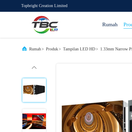
Topbright Creation Limited
Rumah
Pro
Rumah
>
Produk
>
Tampilan LED HD
>
1.33mm Narrow Pix