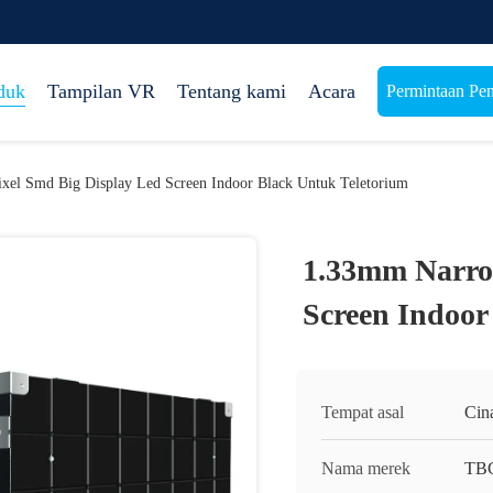
duk
Tampilan VR
Tentang kami
Acara
Permintaan Pe
el Smd Big Display Led Screen Indoor Black Untuk Teletorium
1.33mm Narro
Screen Indoor
Tempat asal
Cin
Nama merek
TB