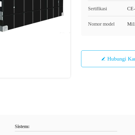
Sertifikasi
CE-
Nomor model
Mi1
Hubungi Ka
Sistem: