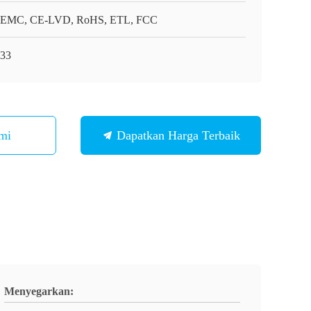
EMC, CE-LVD, RoHS, ETL, FCC
33
mi
Dapatkan Harga Terbaik
Menyegarkan: