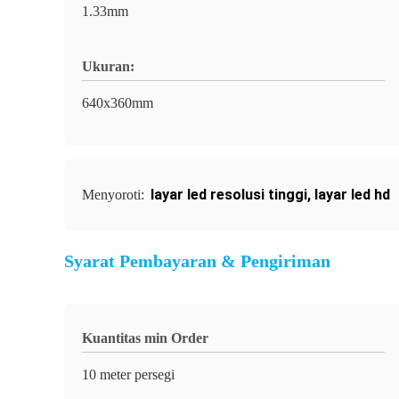
1.33mm
Ukuran:
640x360mm
layar led resolusi tinggi
,
layar led hd
Menyoroti:
Syarat Pembayaran & Pengiriman
Kuantitas min Order
10 meter persegi