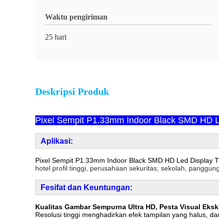
Waktu pengiriman
25 hari
Deskripsi Produk
Pixel Sempit P1.33mm Indoor Black SMD HD L
Aplikasi:
Pixel Sempit P1.33mm Indoor Black SMD HD Led Display 
hotel profil tinggi, perusahaan sekuritas, sekolah, panggu
F
e
sifat dan Keuntungan:
Kualitas Gambar Sempurna Ultra HD, Pesta Visual Eksk
Resolusi tinggi menghadirkan efek tampilan yang halus, dan 