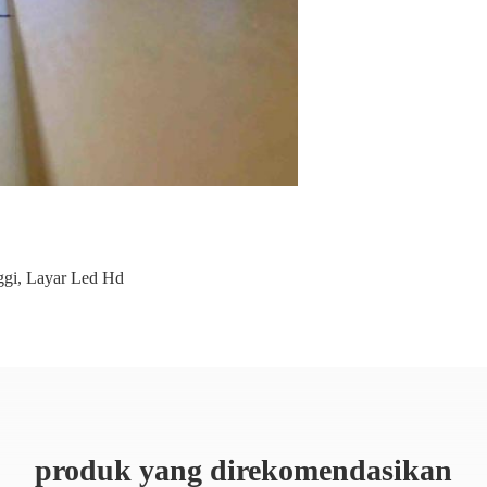
ggi
,
Layar Led Hd
produk yang direkomendasikan