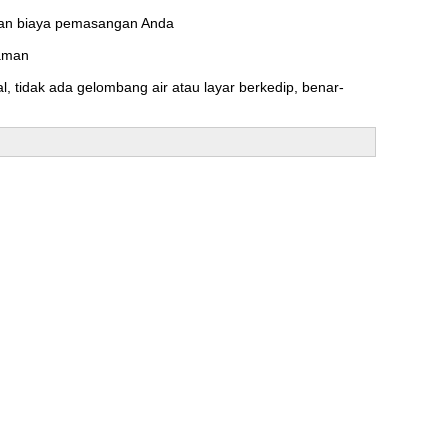
 dan biaya pemasangan Anda
yaman
, tidak ada gelombang air atau layar berkedip, benar-