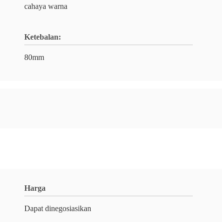
cahaya warna
Ketebalan:
80mm
Harga
Dapat dinegosiasikan