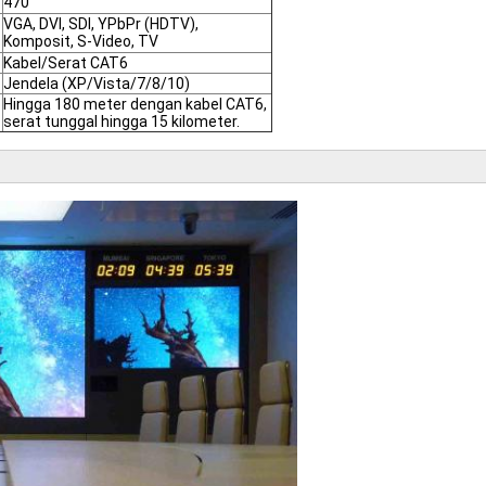
470
VGA, DVI, SDI, YPbPr (HDTV),
Komposit, S-Video, TV
Kabel/Serat CAT6
Jendela (XP/Vista/7/8/10)
Hingga 180 meter dengan kabel CAT6,
serat tunggal hingga 15 kilometer.