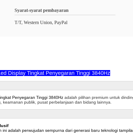
Syarat-syarat pembayaran
T/T, Western Union, PayPal
ed Display Tingkat Penyegaran Tinggi 3840Hz
Tingkat Penyegaran Tinggi 3840Hz
adalah pilihan premium untuk dindin
ng, keamanan publik, pusat perbelanjaan dan bidang lainnya.
lusif
ini adalah perwujudan sempurna dari generasi baru teknologi tampilan y