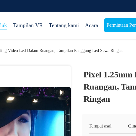
duk
Tampilan VR
Tentang kami
Acara
Permintaan Pe
ding Video Led Dalam Ruangan, Tampilan Panggung Led Sewa Ringan
Pixel 1.25mm
Ruangan, Tam
Ringan
Tempat asal
Cin