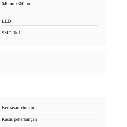
640mmx360mm
LED:
SMD 3in1
Kemasan rincian
Kasus penerbangan