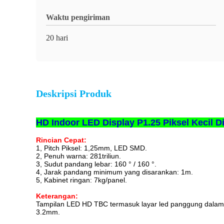
Waktu pengiriman
20 hari
Deskripsi Produk
HD Indoor LED Display P1.25 Piksel Kecil
Rincian Cepat:
1, Pitch Piksel: 1,25mm, LED SMD.
2, Penuh warna: 281triliun.
3, Sudut pandang lebar: 160 ° / 160 °.
4, Jarak pandang minimum yang disarankan: 1m.
5, Kabinet ringan: 7kg/panel.
Keterangan:
Tampilan LED HD TBC
termasuk layar led panggung dala
3.2mm.