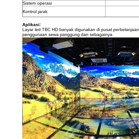
Sistem operasi
Kontrol jarak
Aplikasi:
Layar led TBC HD banyak digunakan di pusat perbelanjaan, 
penggunaan sewa panggung dan sebagainya.