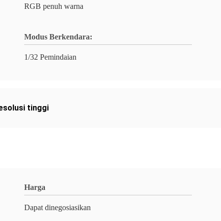
RGB penuh warna
Modus Berkendara:
1/32 Pemindaian
resolusi tinggi
Harga
Dapat dinegosiasikan