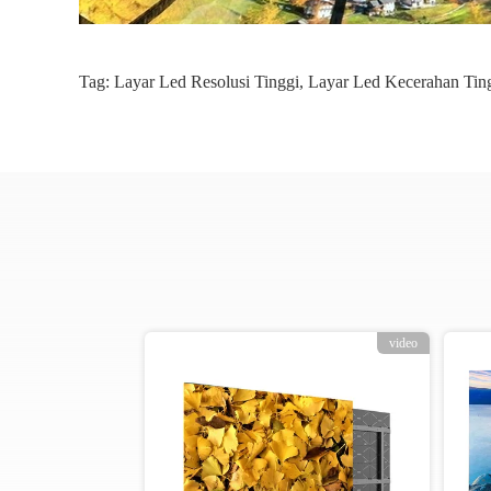
Tag:
Layar Led Resolusi Tinggi
,
Layar Led Kecerahan Tin
eo