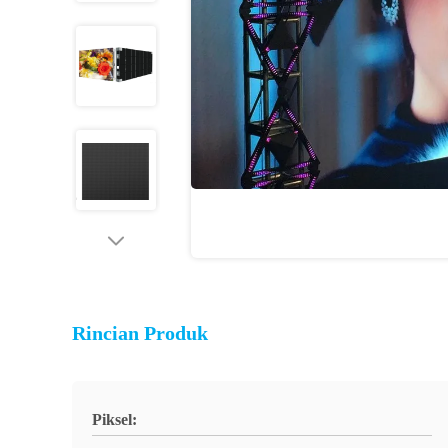
Rincian Produk
Piksel: