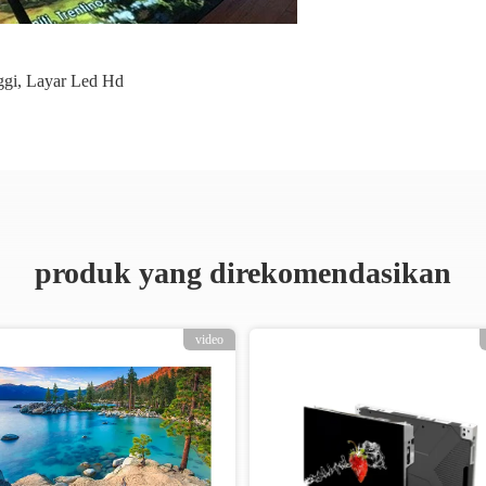
ggi
,
Layar Led Hd
produk yang direkomendasikan