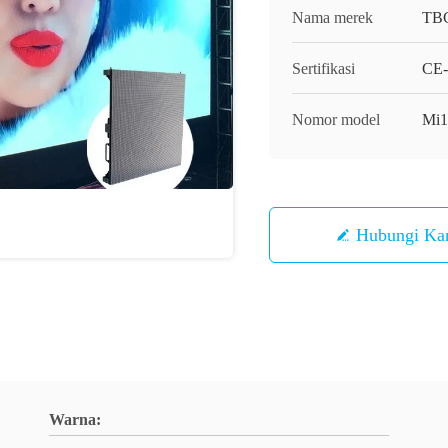
Nama merek
TB
Sertifikasi
CE-
Nomor model
Mi1
Hubungi Ka
Warna: