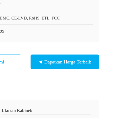
C
EMC, CE-LVD, RoHS, ETL, FCC
25
mi
Dapatkan Harga Terbaik
Ukuran Kabinet: