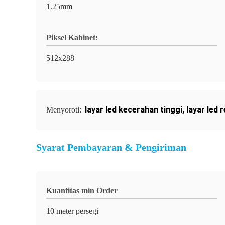
1.25mm
Piksel Kabinet:
512x288
layar led kecerahan tinggi
,
layar led 
Menyoroti:
Syarat Pembayaran & Pengiriman
Kuantitas min Order
10 meter persegi