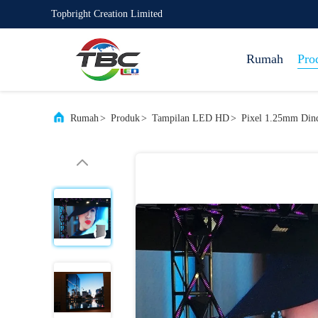
Topbright Creation Limited
Rumah
Pro
Rumah
>
Produk
>
Tampilan LED HD
>
Pixel 1.25mm Din