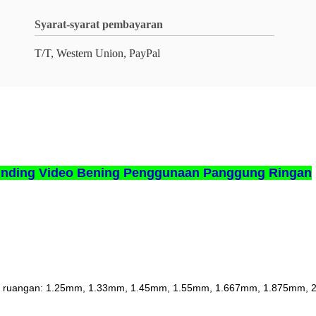
Syarat-syarat pembayaran
T/T, Western Union, PayPal
 Dinding Video Bening Penggunaan Panggung Ringan
m ruangan: 1.25mm, 1.33mm, 1.45mm, 1.55mm, 1.667mm, 1.875mm, 2