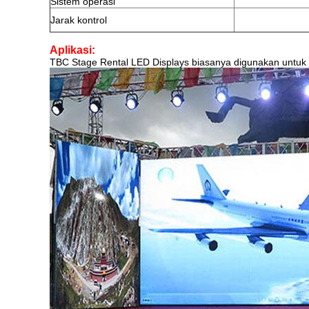
Sistem operasi
Jarak kontrol
Aplikasi:
TBC Stage Rental LED Displays biasanya digunakan untuk la