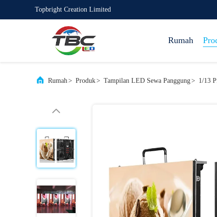
Topbright Creation Limited
Rumah
Pro
Rumah
>
Produk
>
Tampilan LED Sewa Panggung
>
1/13 