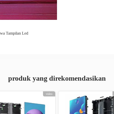
wa Tampilan Led
produk yang direkomendasikan
video