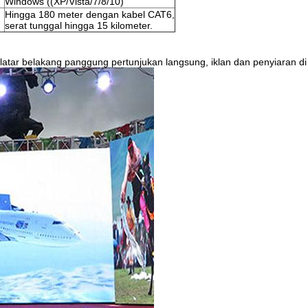
Windows ((XP/Vista/7/8/10)
Hingga 180 meter dengan kabel CAT6,
serat tunggal hingga 15 kilometer.
tar belakang panggung pertunjukan langsung, iklan dan penyiaran di 