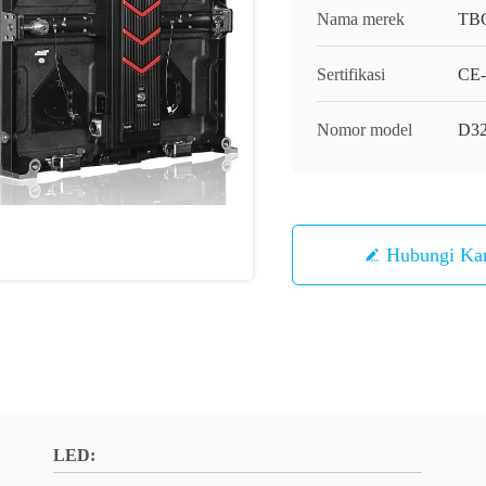
Nama merek
TB
Sertifikasi
CE-
Nomor model
D3
Hubungi Ka
LED: