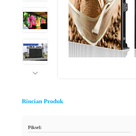
Rincian Produk
Piksel: