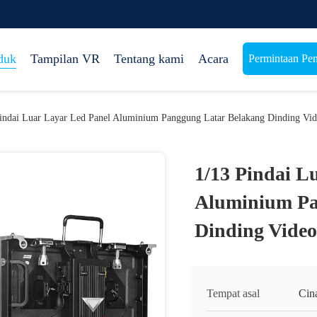
duk
Tampilan VR
Tentang kami
Acara
Permintaan Pe
Pindai Luar Layar Led Panel Aluminium Panggung Latar Belakang Dinding V
1/13 Pindai L
Aluminium Pa
Dinding Vide
Tempat asal
Cin