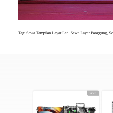
Tag:
Sewa Tampilan Layar Led
,
Sewa Layar Panggung
,
Se
video