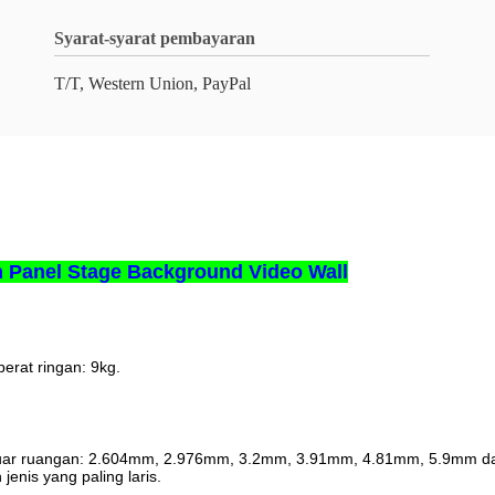
Syarat-syarat pembayaran
T/T, Western Union, PayPal
Panel Stage Background Video Wall
erat ringan: 9kg.
l luar ruangan: 2.604mm, 2.976mm, 3.2mm, 3.91mm, 4.81mm, 5.9mm d
enis yang paling laris.