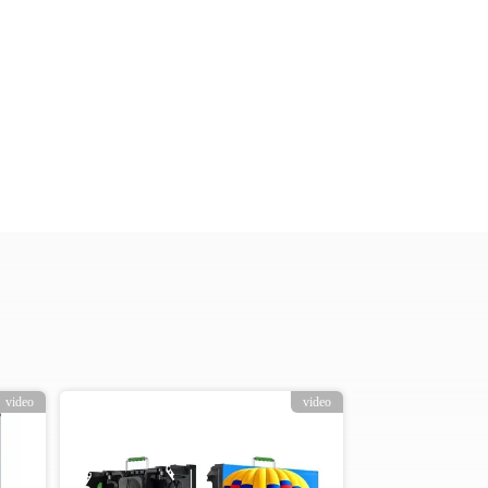
video
video