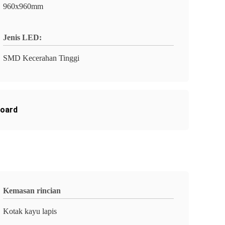
960x960mm
Jenis LED:
SMD Kecerahan Tinggi
board
Kemasan rincian
Kotak kayu lapis