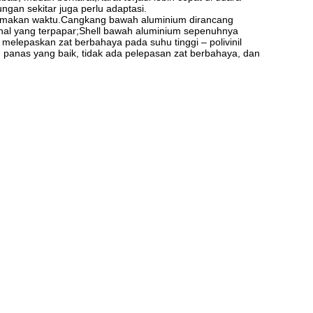
gan sekitar juga perlu adaptasi.
emakan waktu.Cangkang bawah aluminium dirancang 
al yang terpapar;Shell bawah aluminium sepenuhnya 
melepaskan zat berbahaya pada suhu tinggi – polivinil 
 panas yang baik, tidak ada pelepasan zat berbahaya, dan 