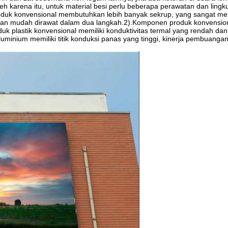
karena itu, untuk material besi perlu beberapa perawatan dan lingkun
duk konvensional membutuhkan lebih banyak sekrup, yang sangat m
an mudah dirawat dalam dua langkah.2).Komponen produk konvension
k plastik konvensional memiliki konduktivitas termal yang rendah dan 
uminium memiliki titik konduksi panas yang tinggi, kinerja pembuangan