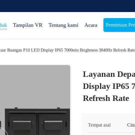
duk
Tampilan VR
Tentang kami
Acara
Permintaan Pe
uar Ruangan P10 LED Display IP65 7000nits Brightness 3840Hz Refresh Rate
Layanan Dep
Display IP65 
Refresh Rate
Tempat asal
Cin