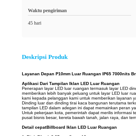
Waktu pengiriman
45 hari
Deskripsi Produk
Layanan Depan P10mm Luar Ruangan IP65 7000nits Bri
Aplikasi
Dari
Tampilan Iklan LED Luar Ruangan
Penerapan layar LED luar ruangan termasuk layar LED dindi
memberikan lebih banyak peluang untuk layar LED luar ruang
kami kepada pelanggan kami untuk memberikan layanan yan
Dinding luar dan dinding tirai kaca bangunan terutama t
tampilan LED dalam adegan ini dapat memainkan peran yang
Untuk pekerjaan kota, pemerintah dapat merilis informasi 
pusat bisnis besar, kereta bawah tanah, jalan raya, dan tem
Detail cepat
Billboard Iklan LED Luar Ruangan