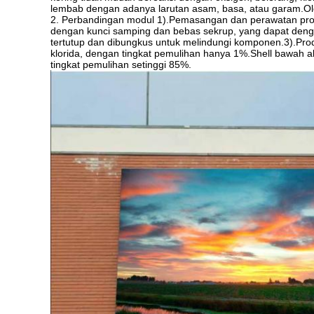
lembab dengan adanya larutan asam, basa, atau garam.Oleh 
2. Perbandingan modul 1).Pemasangan dan perawatan pro
dengan kunci samping dan bebas sekrup, yang dapat deng
tertutup dan dibungkus untuk melindungi komponen.3).Produ
klorida, dengan tingkat pemulihan hanya 1%.Shell bawah al
tingkat pemulihan setinggi 85%.