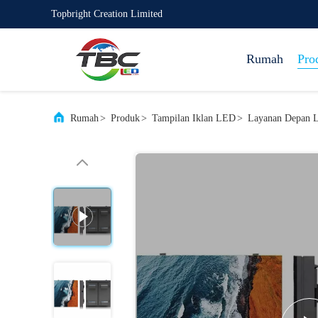
Topbright Creation Limited
Rumah
Pro
Rumah
>
Produk
>
Tampilan Iklan LED
>
Layanan Depan L