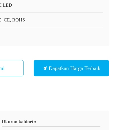
C LED
, CE, ROHS
mi
Dapatkan Harga Terbaik
Ukuran kabinet::