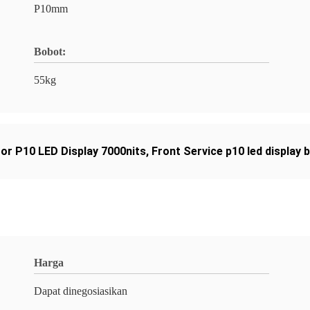
P10mm
Bobot:
55kg
or P10 LED Display 7000nits
,
Front Service p10 led display 
Harga
Dapat dinegosiasikan