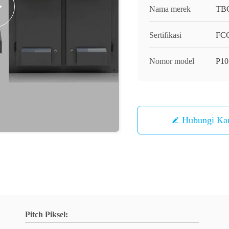
Nama merek
TB
Sertifikasi
FCC
Nomor model
P10
Hubungi Ka
Pitch Piksel: