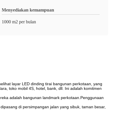
Menyediakan kemampuan
1000 m2 per bulan
elihat layar LED dinding tirai bangunan perkotaan, yang
ra, toko mobil 4S, hotel, bank, dll. Ini adalah komitmen
 mereka adalah bangunan landmark perkotaan.Penggunaan
 dipasang di persimpangan jalan yang sibuk, taman besar,